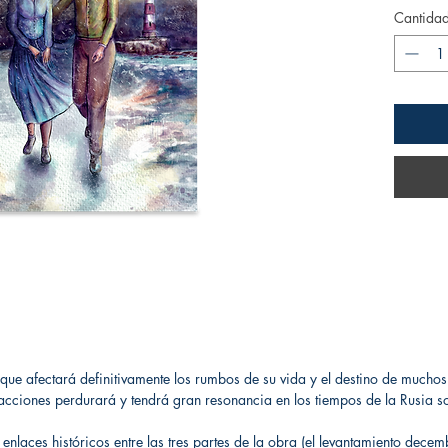
Cantida
 que afectará definitivamente los rumbos de su vida y el destino de mucho
acciones perdurará y tendrá gran resonancia en los tiempos de la Rusia sov
laces históricos entre las tres partes de la obra (el levantamiento decembr