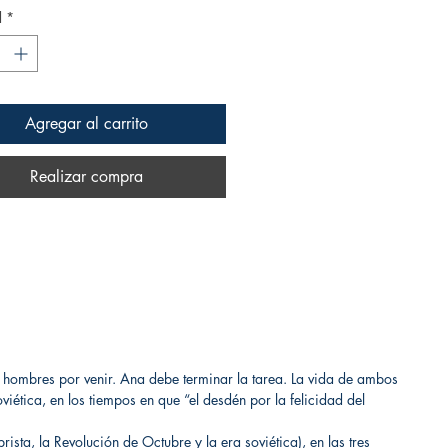
d
*
Agregar al carrito
Realizar compra
s hombres por venir. Ana debe terminar la tarea. La vida de ambos
iética, en los tiempos en que “el desdén por la felicidad del
ista, la Revolución de Octubre y la era soviética), en las tres