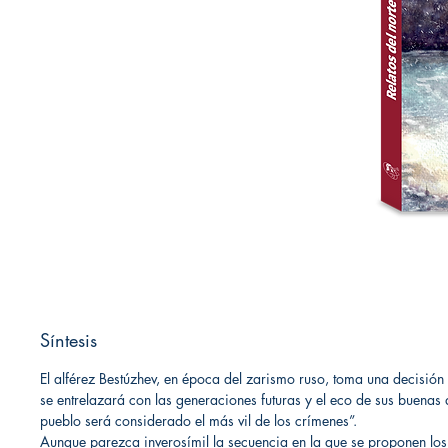
Síntesis
El alférez Bestúzhev, en época del zarismo ruso, toma una decisión
se entrelazará con las generaciones futuras y el eco de sus buenas 
pueblo será considerado el más vil de los crímenes”.
Aunque parezca inverosímil la secuencia en la que se proponen los en