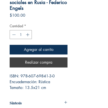
sociales en Rusia - Federico
Engels
Precio
$100.00
Cantidad
*
Agregar al carrito
Realizar compra
ISBN: 978-607-69841-3-0
Encuadernación: Rústica
Tamaño: 13.5x21 cm
Número de páginas: 56
Síntesis