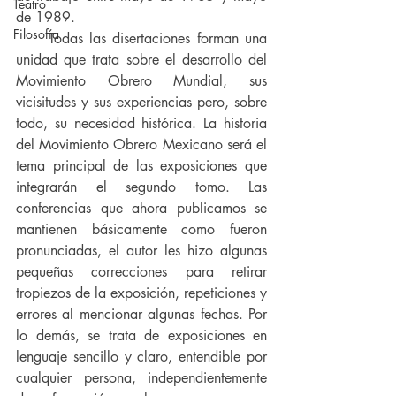
Teatro
de 1989.
Filosofía
     Todas las disertaciones forman una 
unidad que trata sobre el desarrollo del 
Movimiento Obrero Mundial, sus 
vicisitudes y sus experiencias pero, sobre 
todo, su necesidad histórica. La historia 
del Movimiento Obrero Mexicano será el 
tema principal de las exposiciones que 
integrarán el segundo tomo. Las 
conferencias que ahora publicamos se 
mantienen básicamente como fueron 
pronunciadas, el autor les hizo algunas 
pequeñas correcciones para retirar 
tropiezos de la exposición, repeticiones y 
errores al mencionar algunas fechas. Por 
lo demás, se trata de exposiciones en 
lenguaje sencillo y claro, entendible por 
cualquier persona, independientemente 