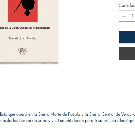
Cantida
alista que operó en la Sierra Norte de Puebla y la Sierra Central de Verac
s aislados buscando sobrevivir. Fue ahí donde perdió su brújula ideológica