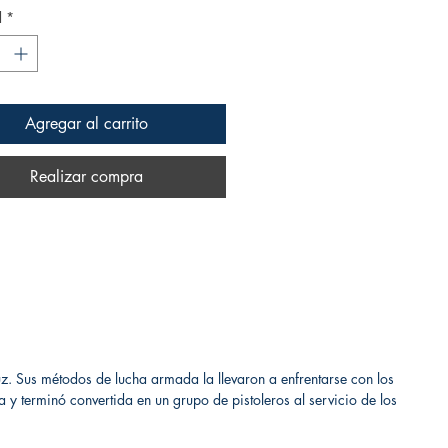
d
*
Agregar al carrito
Realizar compra
ruz. Sus métodos de lucha armada la llevaron a enfrentarse con los
 y terminó convertida en un grupo de pistoleros al servicio de los