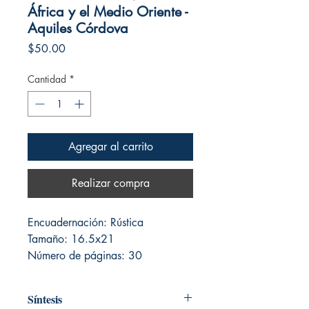
África y el Medio Oriente -
Aquiles Córdova
Precio
$50.00
Cantidad
*
Agregar al carrito
Realizar compra
Encuadernación: Rústica
Tamaño: 16.5x21
Número de páginas: 30
Síntesis