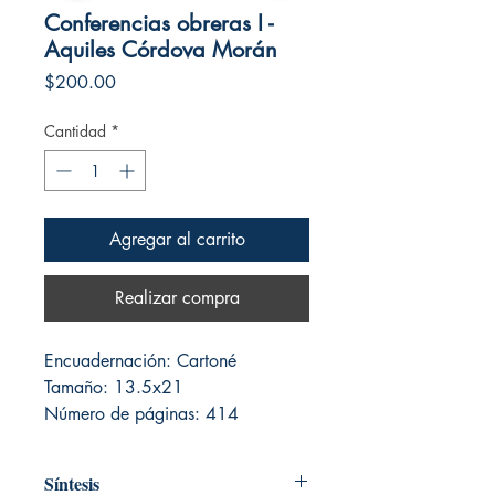
Conferencias obreras I -
Aquiles Córdova Morán
Precio
$200.00
Cantidad
*
Agregar al carrito
Realizar compra
Encuadernación: Cartoné
Tamaño: 13.5x21
Número de páginas: 414
Síntesis